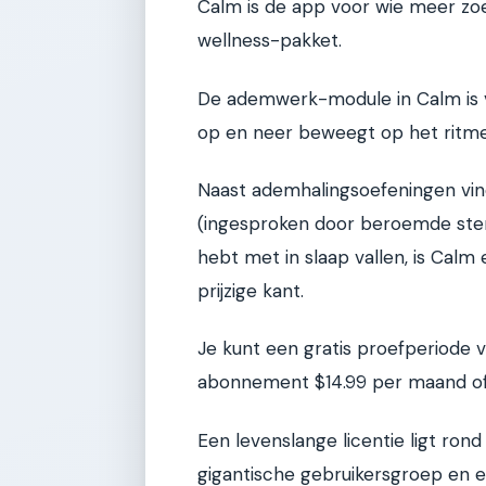
Calm is de app voor wie meer zo
wellness-pakket.
De ademwerk-module in Calm is vis
op en neer beweegt op het ritme v
Naast ademhalingsoefeningen vind
(ingesproken door beroemde stem
hebt met in slaap vallen, is Calm
prijzige kant.
Je kunt een gratis proefperiode 
abonnement $14.99 per maand of 
Een levenslange licentie ligt ron
gigantische gebruikersgroep en e