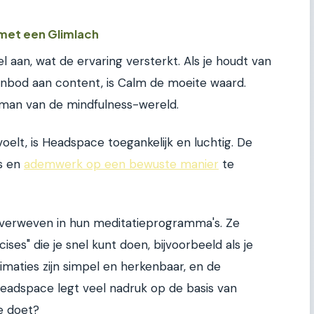
met een Glimlach
l aan, wat de ervaring versterkt. Als je houdt van
nbod aan content, is Calm de moeite waard.
rman van de mindfulness-wereld.
elt, is Headspace toegankelijk en luchtig. De
s en
ademwerk op een bewuste manier
te
verweven in hun meditatieprogramma's. Ze
ises" die je snel kunt doen, bijvoorbeeld als je
imaties zijn simpel en herkenbaar, en de
 Headspace legt veel nadruk op de basis van
e doet?