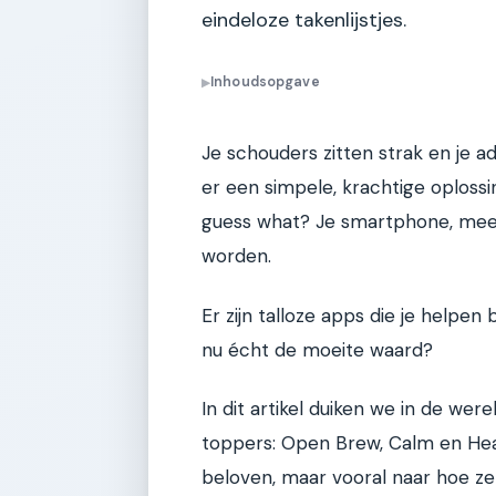
eindeloze takenlijstjes.
Inhoudsopgave
▶
Je schouders zitten strak en je a
er een simpele, krachtige oplossin
guess what? Je smartphone, mees
worden.
Er zijn talloze apps die je helpen
nu écht de moeite waard?
In dit artikel duiken we in de we
toppers: Open Brew, Calm en Head
beloven, maar vooral naar hoe ze 