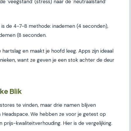
de 'veegstand' (stress) naar de 'neutraalstand'
, is de 4-7-8 methode: inademen (4 seconden),
ademen (8 seconden.
 hartslag en maakt je hoofd leeg. Apps zijn ideaal
hnieken, want ze geven je een stok achter de deur
ke Blik
stores te vinden, maar drie namen blijven
 Headspace. We hebben ze voor je getest op
 prijs-kwaliteitverhouding. Hier is de vergelijking.