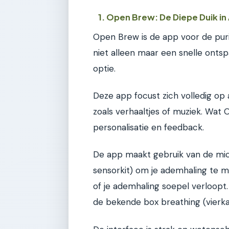
1. Open Brew: De Diepe Duik 
Open Brew is de app voor de puri
niet alleen maar een snelle ontsp
optie.
Deze app focust zich volledig op
zoals verhaaltjes of muziek. Wat
personalisatie en feedback.
De app maakt gebruik van de micr
sensorkit) om je ademhaling te me
of je ademhaling soepel verloopt
de bekende box breathing (vierk