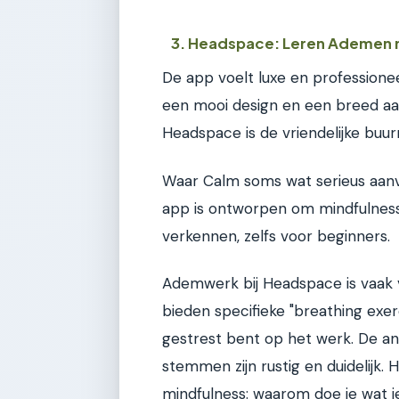
3. Headspace: Leren Ademen 
De app voelt luxe en professionee
een mooi design en een breed aa
Headspace is de vriendelijke buu
Waar Calm soms wat serieus aanvo
app is ontworpen om mindfulnes
verkennen, zelfs voor beginners.
Ademwerk bij Headspace is vaak 
bieden specifieke "breathing exerc
gestrest bent op het werk. De an
stemmen zijn rustig en duidelijk.
mindfulness: waarom doe je wat j