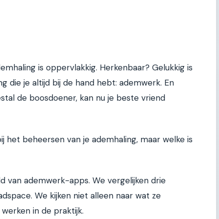
demhaling is oppervlakkig. Herkenbaar? Gelukkig is
g die je altijd bij de hand hebt: ademwerk. En
tal de boosdoener, kan nu je beste vriend
 bij het beheersen van je ademhaling, maar welke is
reld van ademwerk-apps. We vergelijken drie
space. We kijken niet alleen naar wat ze
werken in de praktijk.