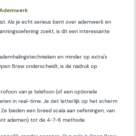
in Ademwerk
st. Als je echt serieus bent over ademwerk en
anningsoefening zoekt, is dit een interessante
 ademhalingstechnieken en minder op extra's
 Open Brew onderscheidt, is de nadruk op
ofoon van je telefoon (of een optionele
ten in real-time. Je ziet letterlijk op het scherm
. Ze bieden een breed scala aan oefeningen, van
ant ademen) tot de 4-7-8 methode.