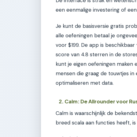
De interface is strak en wetensch
een eenmalige investering of ee
Je kunt de basisversie gratis p
alle oefeningen betaal je ongeve
voor $199. De app is beschikbaar
score van 4.8 sterren in de store
kunt je eigen oefeningen maken 
mensen die graag de touwtjes in
optimaliseren met data.
2. Calm: De Allrounder voor Ru
Calm is waarschijnlijk de bekend
breed scala aan functies heeft, 