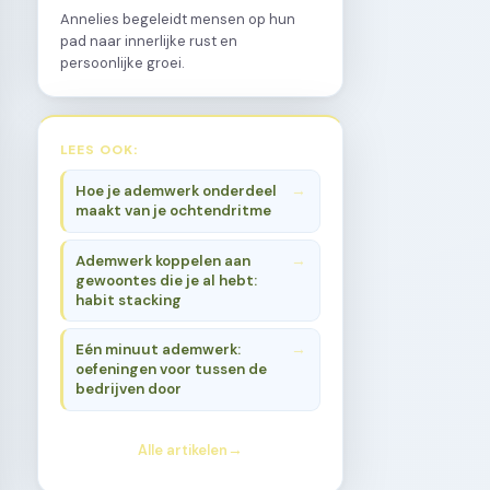
Annelies begeleidt mensen op hun
pad naar innerlijke rust en
persoonlijke groei.
LEES OOK:
Hoe je ademwerk onderdeel
maakt van je ochtendritme
Ademwerk koppelen aan
gewoontes die je al hebt:
habit stacking
Eén minuut ademwerk:
oefeningen voor tussen de
bedrijven door
Alle artikelen