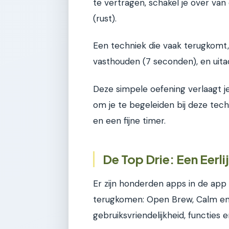
te vertragen, schakel je over van 
(rust).
Een techniek die vaak terugkomt
vasthouden (7 seconden), en uit
Deze simpele oefening verlaagt je
om je te begeleiden bij deze tec
en een fijne timer.
De Top Drie: Een Eerlij
Er zijn honderden apps in de app 
terugkomen: Open Brew, Calm en
gebruiksvriendelijkheid, functies en