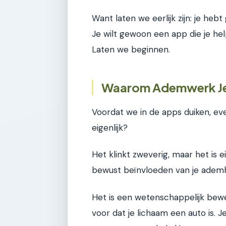
Want laten we eerlijk zijn: je he
Je wilt gewoon een app die je he
Laten we beginnen.
Waarom Ademwerk Je
Voordat we in de apps duiken, ev
eigenlijk?
Het klinkt zweverig, maar het is 
bewust beïnvloeden van je ademh
Het is een wetenschappelijk bewe
voor dat je lichaam een auto is. 