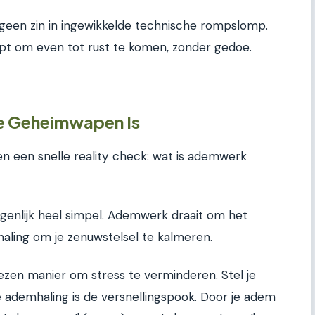
bt geen zin in ingewikkelde technische rompslomp.
lpt om even tot rust te komen, zonder gedoe.
 Geheimwapen Is
en een snelle reality check: wat is ademwerk
eigenlijk heel simpel. Ademwerk draait om het
aling om je zenuwstelsel te kalmeren.
zen manier om stress te verminderen. Stel je
Je ademhaling is de versnellingspook. Door je adem