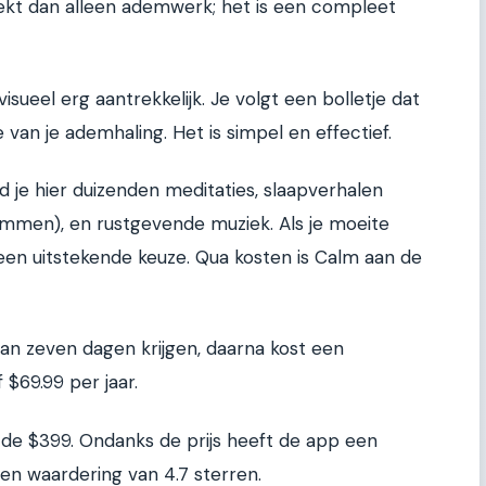
ekt dan alleen ademwerk; het is een compleet
ueel erg aantrekkelijk. Je volgt een bolletje dat
an je ademhaling. Het is simpel en effectief.
 je hier duizenden meditaties, slaapverhalen
men), en rustgevende muziek. Als je moeite
 een uitstekende keuze. Qua kosten is Calm aan de
van zeven dagen krijgen, daarna kost een
$69.99 per jaar.
d de $399. Ondanks de prijs heeft de app een
en waardering van 4.7 sterren.