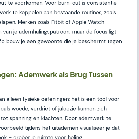
ut te voorkomen. Voor burn-out is consistentie
erk te koppelen aan bestaande routines, zoals
slapen. Merken zoals Fitbit of Apple Watch
n van je ademhalingspatroon, maar de focus ligt
. Zo bouw je een gewoonte die je beschermt tegen
ngen: Ademwerk als Brug Tussen
n alleen fysieke oefeningen; het is een tool voor
als woede, verdriet of jaloezie kunnen zich
dt tot spanning en klachten. Door ademwerk te
voorbeeld tijdens het uitademen visualiseer je dat
ook – creëer je ruimte voor heling.