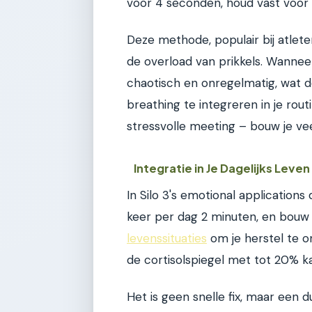
voor 4 seconden, houd vast voor 
Deze methode, populair bij atlete
de overload van prikkels. Wanneer 
chaotisch en onregelmatig, wat de
breathing te integreren in je rou
stressvolle meeting – bouw je ve
Integratie in Je Dagelijks Leve
In Silo 3's emotional applications
keer per dag 2 minuten, en bouw
levenssituaties
om je herstel te o
de cortisolspiegel met tot 20% ka
Het is geen snelle fix, maar een