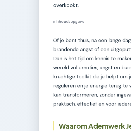
overkookt.
Inhoudsopgave
▶
Of je bent thuis, na een lange da
brandende angst of een uitgeputt
Dan is het tijd om kennis te make
wereld vol emoties, angst en burn
krachtige toolkit die je helpt om 
reguleren en je energie terug te
kan transformeren, zonder ingew
praktisch, effectief en voor ieder
Waarom Ademwerk Je 