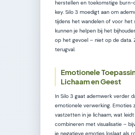
herstellen en toekomstige burn-o
key. Silo 3 moedigt aan om ademw
tijdens het wandelen of voor het 
kunnen je helpen bij het bijhoude
op het gevoel – niet op de data
terugval.
Emotionele Toepassi
Lichaam en Geest
In Silo 3 gaat ademwerk verder da
emotionele verwerking. Emoties zo
vastzetten in je lichaam, wat lei
combineren met visualisatie – bij
je negatieve emoties loslaat als r