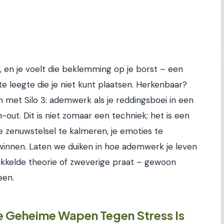
g, en je voelt die beklemming op je borst – een
e leegte die je niet kunt plaatsen. Herkenbaar?
n met Silo 3: ademwerk als je reddingsboei in een
-out. Dit is niet zomaar een techniek; het is een
je zenuwstelsel te kalmeren, je emoties te
 winnen. Laten we duiken in hoe ademwerk je leven
ikkelde theorie of zweverige praat – gewoon
een.
Geheime Wapen Tegen Stress Is