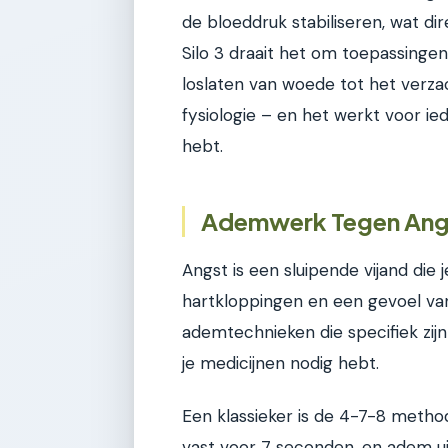
de bloeddruk stabiliseren, wat di
Silo 3 draait het om toepassingen 
loslaten van woede tot het verzac
fysiologie – en het werkt voor ie
hebt.
Ademwerk Tegen Angs
Angst is een sluipende vijand die
hartkloppingen en een gevoel van 
ademtechnieken die specifiek zi
je medicijnen nodig hebt.
Een klassieker is de 4-7-8 metho
vast voor 7 seconden, en adem ui