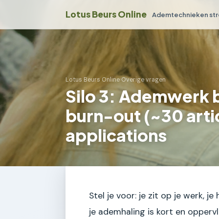
Lotus Beurs Online
Ademtechnieken str
Lotus Beurs Online
›
Overige vragen
Silo 3: Ademwerk b
burn-out (~30 arti
applications
Stel je voor: je zit op je werk, j
je ademhaling is kort en oppervl