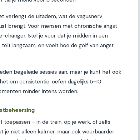
 het verlengt de uitadem, wat de vagusnerv
n rust brengt. Voor mensen met chronische angst
e-changer. Stel je voor dat je midden in een
, telt langzaam, en voelt hoe de golf van angst
den begeleide sessies aan, maar je kunt het ook
 het om consistentie: oefen dagelijks 5-10
momenten minder intens worden.
gstbeheersing
t toepassen – in de trein, op je werk, of zelfs
t je niet alleen kalmer, maar ook weerbaarder