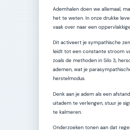
Ademhalen doen we allemaal, ma
het te weten. In onze drukke leve
vaak over naar een oppervlakkig
Dit activeert je sympathische ze
leidt tot een constante stroom v
zoals de methoden in Silo 3, hersc
ademen, wat je parasympathische 
herstelmodus.
Denk aan je adem als een afstand
uitadem te verlengen, stuur je s
te kalmeren.
Onderzoeken tonen aan dat rege