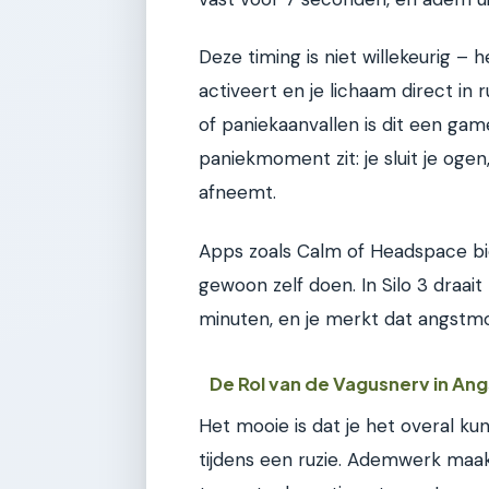
Deze timing is niet willekeurig –
activeert en je lichaam direct i
of paniekaanvallen is dit een gam
paniekmoment zit: je sluit je ogen
afneemt.
Apps zoals Calm of Headspace bie
gewoon zelf doen. In Silo 3 draait
minuten, en je merkt dat angst
De Rol van de Vagusnerv in An
Het mooie is dat je het overal kun
tijdens een ruzie. Ademwerk maak