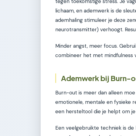
tegen toekomstige stress. Je vagu
lichaam, en ademwerk is de sleu
ademhaling stimuleer je deze ze
neurotransmitter) verhoogt. Resu
Minder angst, meer focus. Gebruik
combineer het met mindfulness 
Ademwerk bij Burn-ou
Burn-out is meer dan alleen moe z
emotionele, mentale en fysieke r
een hersteltool die je helpt om je 
Een veelgebruikte techniek is de