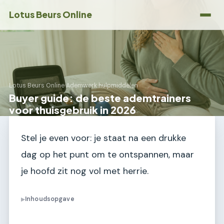
Lotus Beurs Online
Lotus Beurs Online
›
Ademwerk hulpmiddelen
Buyer guide: de beste ademtrainers
voor thuisgebruik in 2026
Stel je even voor: je staat na een drukke
dag op het punt om te ontspannen, maar
je hoofd zit nog vol met herrie.
Inhoudsopgave
▶