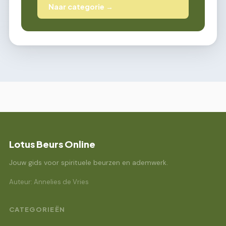
Naar categorie →
Lotus Beurs Online
Jouw gids voor spirituele beurzen en ademwerk.
Auteur: Annelies de Vries
CATEGORIEËN