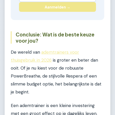
Aanmelden →
Conclusie: Wat is de beste keuze
voor jou?
De wereld van
ademtrainers voor
thuisgebruik in 2026
is groter en beter dan
ooit. Of je nu kiest voor de robuuste
PowerBreathe, de stijlvolle Respera of een
slimme budget optie, het belangrijkste is dat
je begint.
Een ademtrainer is een kleine investering
met een groot effect op je dagelijks leven.