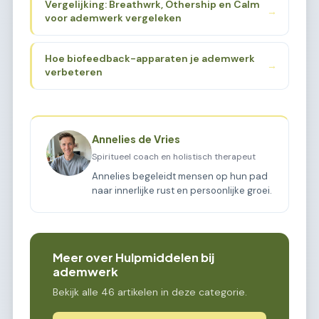
Vergelijking: Breathwrk, Othership en Calm
→
voor ademwerk vergeleken
Hoe biofeedback-apparaten je ademwerk
→
verbeteren
Annelies de Vries
Spiritueel coach en holistisch therapeut
Annelies begeleidt mensen op hun pad
naar innerlijke rust en persoonlijke groei.
Meer over Hulpmiddelen bij
ademwerk
Bekijk alle 46 artikelen in deze categorie.