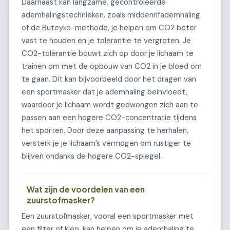
Daarnaast kan langzame, gecontroleerde
ademhalingstechnieken, zoals middenrifademhaling
of de Buteyko-methode, je helpen om CO2 beter
vast te houden en je tolerantie te vergroten. Je
CO2-tolerantie bouwt zich op door je lichaam te
trainen om met de opbouw van CO2 in je bloed om
te gaan. Dit kan bijvoorbeeld door het dragen van
een sportmasker dat je ademhaling beïnvloedt,
waardoor je lichaam wordt gedwongen zich aan te
passen aan een hogere CO2-concentratie tijdens
het sporten. Door deze aanpassing te herhalen,
versterk je je lichaam’s vermogen om rustiger te
blijven ondanks de hogere CO2-spiegel.
Wat zijn de voordelen van een
zuurstofmasker?
Een zuurstofmasker, vooral een sportmasker met
een filter of klep, kan helpen om je ademhaling te