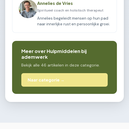
Annelies de Vries
Spiritueel coach en holistisch therapeut
Annelies begeleidt mensen op hun pad
naar innerlijke rust en persoonlijke groei.
Meer over Hulpmiddelen bij
ademwerk
Bekijk alle 46 artikelen in deze categorie.
Naar categorie →