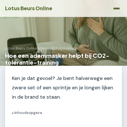
Lotus Beurs Online
Lotus Beurs Online
›
Ademwerk hulpmiddelen
Hoe een ademmasker helpt bij CO2-
tolerantie-training
Ken je dat gevoel? Je bent halverwege een
zware set of een sprintje en je longen lijken
in de brand te staan.
Inhoudsopgave
▶