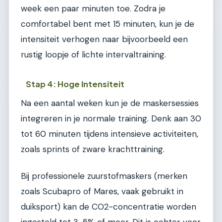
week een paar minuten toe. Zodra je
comfortabel bent met 15 minuten, kun je de
intensiteit verhogen naar bijvoorbeeld een
rustig loopje of lichte intervaltraining.
Stap 4: Hoge Intensiteit
Na een aantal weken kun je de maskersessies
integreren in je normale training. Denk aan 30
tot 60 minuten tijdens intensieve activiteiten,
zoals sprints of zware krachttraining.
Bij professionele zuurstofmaskers (merken
zoals Scubapro of Mares, vaak gebruikt in
duiksport) kan de CO2-concentratie worden
ingesteld tot 3-5% of meer. Dit is echter voor