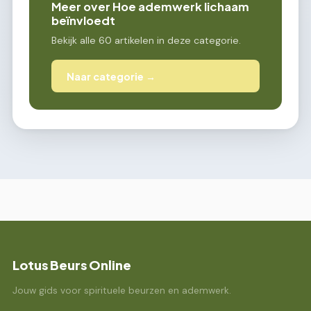
Meer over Hoe ademwerk lichaam
beïnvloedt
Bekijk alle 60 artikelen in deze categorie.
Naar categorie →
Lotus Beurs Online
Jouw gids voor spirituele beurzen en ademwerk.