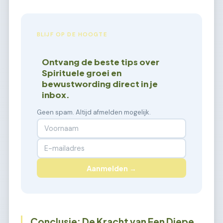
BLIJF OP DE HOOGTE
Ontvang de beste tips over
Spirituele groei en
bewustwording direct in je
inbox.
Geen spam. Altijd afmelden mogelijk.
Aanmelden →
Conclusie: De Kracht van Een Diepe