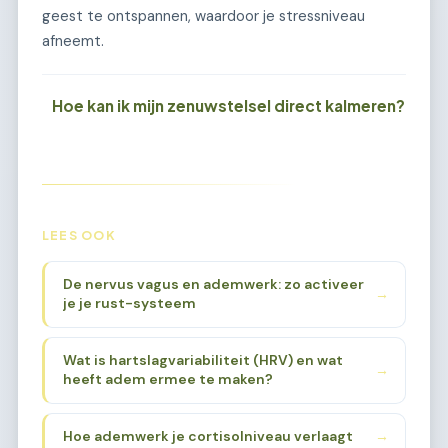
geest te ontspannen, waardoor je stressniveau
afneemt.
Hoe kan ik mijn zenuwstelsel direct kalmeren?
LEES OOK
De nervus vagus en ademwerk: zo activeer
→
je je rust-systeem
Wat is hartslagvariabiliteit (HRV) en wat
→
heeft adem ermee te maken?
Hoe ademwerk je cortisolniveau verlaagt
→