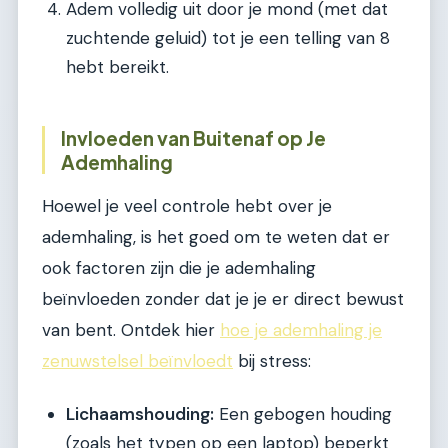
Adem volledig uit door je mond (met dat
zuchtende geluid) tot je een telling van 8
hebt bereikt.
Invloeden van Buitenaf op Je
Ademhaling
Hoewel je veel controle hebt over je
ademhaling, is het goed om te weten dat er
ook factoren zijn die je ademhaling
beïnvloeden zonder dat je je er direct bewust
van bent. Ontdek hier
hoe je ademhaling je
zenuwstelsel beïnvloedt
bij stress:
Lichaamshouding:
Een gebogen houding
(zoals het typen op een laptop) beperkt