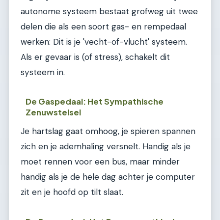
autonome systeem bestaat grofweg uit twee
delen die als een soort gas- en rempedaal
werken: Dit is je 'vecht-of-vlucht' systeem.
Als er gevaar is (of stress), schakelt dit
systeem in.
De Gaspedaal: Het Sympathische
Zenuwstelsel
Je hartslag gaat omhoog, je spieren spannen
zich en je ademhaling versnelt. Handig als je
moet rennen voor een bus, maar minder
handig als je de hele dag achter je computer
zit en je hoofd op tilt slaat.