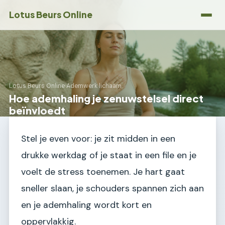
Lotus Beurs Online
Lotus Beurs Online
›
Ademwerk lichaam
Hoe ademhaling je zenuwstelsel direct
beïnvloedt
Stel je even voor: je zit midden in een
drukke werkdag of je staat in een file en je
voelt de stress toenemen. Je hart gaat
sneller slaan, je schouders spannen zich aan
en je ademhaling wordt kort en
oppervlakkig.