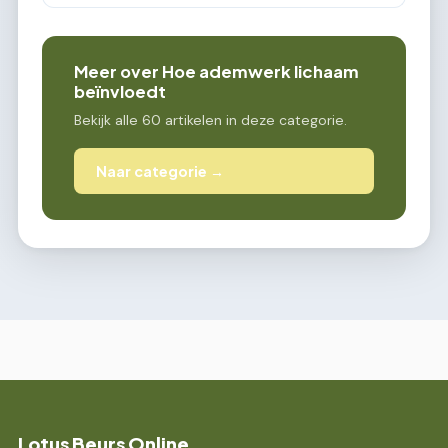
Meer over Hoe ademwerk lichaam
beïnvloedt
Bekijk alle 60 artikelen in deze categorie.
Naar categorie →
Lotus Beurs Online