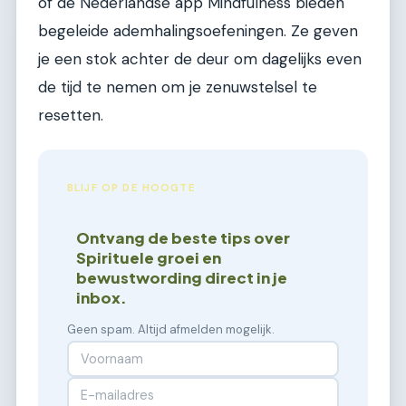
of de Nederlandse app Mindfulness bieden
begeleide ademhalingsoefeningen. Ze geven
je een stok achter de deur om dagelijks even
de tijd te nemen om je zenuwstelsel te
resetten.
BLIJF OP DE HOOGTE
Ontvang de beste tips over
Spirituele groei en
bewustwording direct in je
inbox.
Geen spam. Altijd afmelden mogelijk.