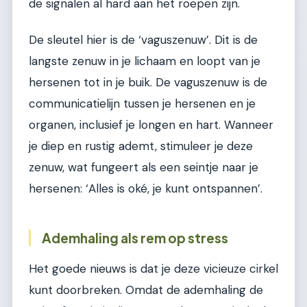
de signalen al hard aan het roepen zijn.
De sleutel hier is de ‘vaguszenuw’. Dit is de
langste zenuw in je lichaam en loopt van je
hersenen tot in je buik. De vaguszenuw is de
communicatielijn tussen je hersenen en je
organen, inclusief je longen en hart. Wanneer
je diep en rustig ademt, stimuleer je deze
zenuw, wat fungeert als een seintje naar je
hersenen: ‘Alles is oké, je kunt ontspannen’.
Ademhaling als rem op stress
Het goede nieuws is dat je deze vicieuze cirkel
kunt doorbreken. Omdat de ademhaling de