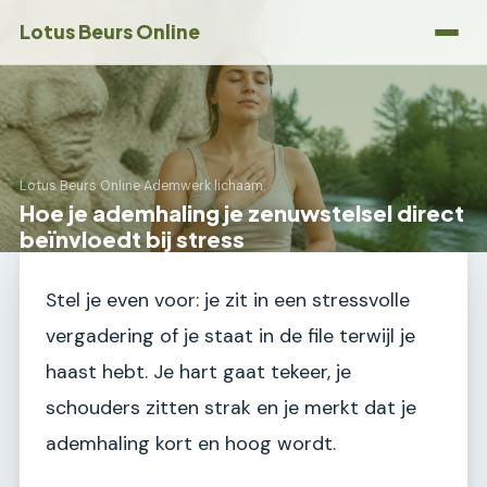
Lotus Beurs Online
Lotus Beurs Online
›
Ademwerk lichaam
Hoe je ademhaling je zenuwstelsel direct
beïnvloedt bij stress
Stel je even voor: je zit in een stressvolle
vergadering of je staat in de file terwijl je
haast hebt. Je hart gaat tekeer, je
schouders zitten strak en je merkt dat je
ademhaling kort en hoog wordt.