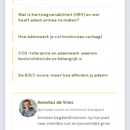
Wat is hartslagvariabiliteit (HRV) en wat
→
heeft adem ermee te maken?
Hoe ademwerk je cortisolniveau verlaagt
→
CO2-tolerantie en ademwerk: waarom
→
koolstofdioxide zo belangrijk is
De BOLT-score: meet hoe efficiënt jij ademt
→
Annelies de Vries
Spiritueel coach en holistisch therapeut
Annelies begeleidt mensen op hun pad
naar innerlijke rust en persoonlijke groei.