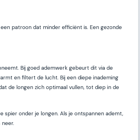
een patroon dat minder efficiënt is. Een gezonde
 opneemt. Bij goed ademwerk gebeurt dit via de
rmt en filtert de lucht. Bij een diepe inademing
at de longen zich optimaal vullen, tot diep in de
e spier onder je longen. Als je ontspannen ademt,
 neer.