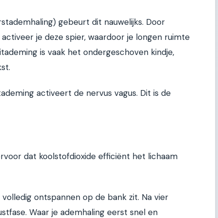
rstademhaling) gebeurt dit nauwelijks. Door
activeer je deze spier, waardoor je longen ruimte
 uitademing is vaak het ondergeschoven kindje,
st.
ademing activeert de nervus vagus. Dit is de
voor dat koolstofdioxide efficiënt het lichaam
of volledig ontspannen op de bank zit. Na vier
tfase. Waar je ademhaling eerst snel en