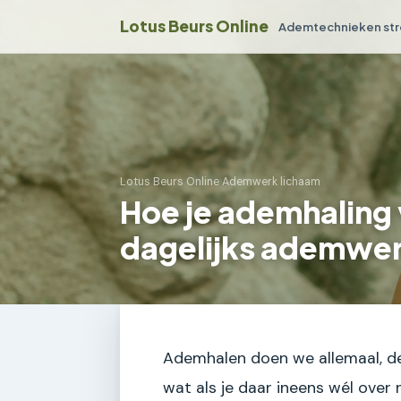
Lotus Beurs Online
Ademtechnieken str
Lotus Beurs Online
›
Ademwerk lichaam
Hoe je ademhaling 
dagelijks ademwe
Ademhalen doen we allemaal, de 
wat als je daar ineens wél over