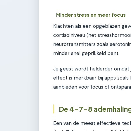
Minder stress en meer focus
Klachten als een opgeblazen ge
cortisolniveau (het stresshormo
neurotransmitters zoals serotonine
minder snel geprikkeld bent.
Je geest wordt helderder omdat j
effect is merkbaar bij apps zoal
aanbieden voor focus of ontspann
De 4-7-8 ademhalings
Een van de meest effectieve tec