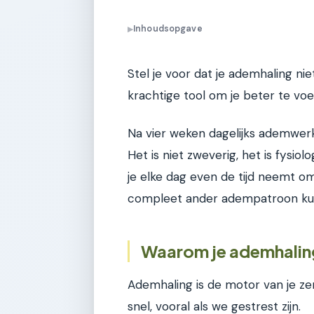
Inhoudsopgave
▶
Stel je voor dat je ademhaling ni
krachtige tool om je beter te voe
Na vier weken dagelijks ademwerk v
Het is niet zweverig, het is fysiolo
je elke dag even de tijd neemt 
compleet ander adempatroon ku
Waarom je ademhaling 
Ademhaling is de motor van je z
snel, vooral als we gestrest zijn.