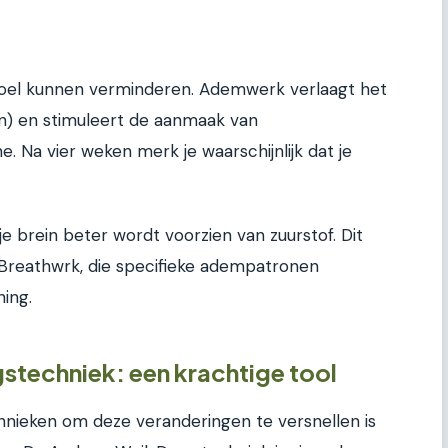
voel kunnen verminderen. Ademwerk verlaagt het
on) en stimuleert de aanmaak van
. Na vier weken merk je waarschijnlijk dat je
e brein beter wordt voorzien van zuurstof. Dit
s Breathwrk, die specifieke adempatronen
ing.
techniek: een krachtige tool
hnieken om deze veranderingen te versnellen is