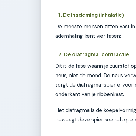
1. De inademing (inhalatie)
De meeste mensen zitten vast in 
ademhaling kent vier fasen:
2. De diafragma-contractie
Dit is de fase waarin je zuurstof
neus, niet de mond. De neus verwa
zorgt de diafragma-spier ervoor d
onderkant van je ribbenkast.
Het diafragma is de koepelvormig
beweegt deze spier soepel op en