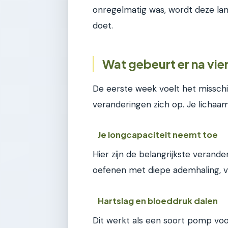
onregelmatig was, wordt deze lang
doet.
Wat gebeurt er na vie
De eerste week voelt het missch
veranderingen zich op. Je lichaa
Je longcapaciteit neemt toe
Hier zijn de belangrijkste verande
oefenen met diepe ademhaling, ve
Hartslag en bloeddruk dalen
Dit werkt als een soort pomp voo