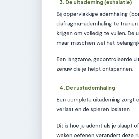
3. De uitademing (exhalatie)
Bij oppervlakkige ademhaling (bo
diafragma-ademhaling te trainen, 
krijgen om volledig te vullen. De
maar misschien wel het belangrijk
Een langzame, gecontroleerde uit
zenuw die je helpt ontspannen.
4. De rustademhaling
Een complete uitademing zorgt er
verlaat en de spieren loslaten.
Dit is hoe je ademt als je slaapt 
weken oefenen verandert deze rus