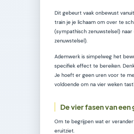
Dit gebeurt vaak onbewust vanuit
train je je lichaam om over te s
(sympathisch zenuwstelsel) naar
zenuwstelsel).
Ademwerk is simpelweg het bewu
specifiek effect te bereiken. Den
Je hoeft er geen uren voor te medi
voldoende om na vier weken tastb
De vier fasen van ee
Om te begrijpen wat er verander
eruitziet.