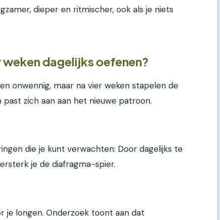
zamer, dieper en ritmischer, ook als je niets
r weken dagelijks oefenen?
ien onwennig, maar na vier weken stapelen de
m past zich aan aan het nieuwe patroon.
ringen die je kunt verwachten: Door dagelijks te
rsterk je de diafragma-spier.
r je longen. Onderzoek toont aan dat