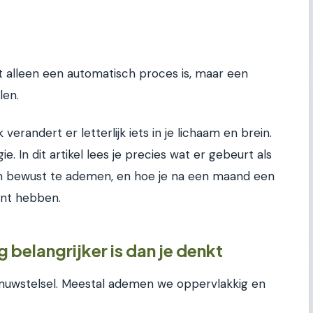
et alleen een automatisch proces is, maar een
len.
erandert er letterlijk iets in je lichaam en brein.
gie. In dit artikel lees je precies wat er gebeurt als
om bewust te ademen, en hoe je na een maand een
nt hebben.
belangrijker is dan je denkt
enuwstelsel. Meestal ademen we oppervlakkig en