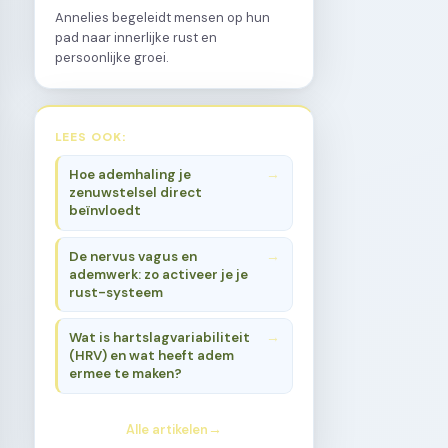
Annelies begeleidt mensen op hun
pad naar innerlijke rust en
persoonlijke groei.
LEES OOK:
Hoe ademhaling je
zenuwstelsel direct
beïnvloedt
De nervus vagus en
ademwerk: zo activeer je je
rust-systeem
Wat is hartslagvariabiliteit
(HRV) en wat heeft adem
ermee te maken?
Alle artikelen