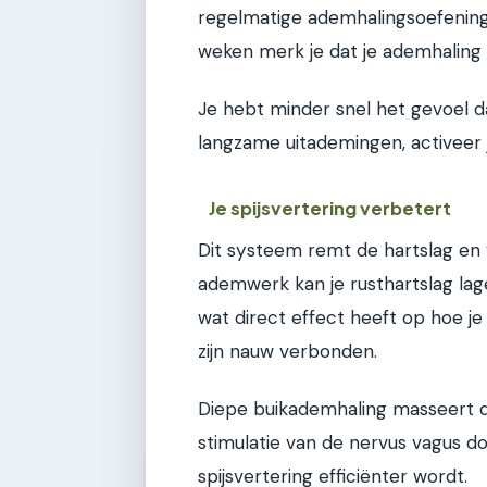
regelmatige ademhalingsoefening
weken merk je dat je ademhaling ru
Je hebt minder snel het gevoel d
langzame uitademingen, activeer 
Je spijsvertering verbetert
Dit systeem remt de hartslag en 
ademwerk kan je rusthartslag lager
wat direct effect heeft op hoe je
zijn nauw verbonden.
Diepe buikademhaling masseert de 
stimulatie van de nervus vagus d
spijsvertering efficiënter wordt.