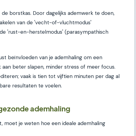
 de borstkas. Door dagelijks ademwerk te doen,
chakelen van de 'vecht-of-vluchtmodus'
 de 'rust-en-herstelmodus' (parasympathisch
st beïnvloeden van je ademhaling om een
k aan beter slapen, minder stress of meer focus.
teren; vaak is tien tot vijftien minuten per dag al
are resultaten te voelen.
n gezonde ademhaling
t, moet je weten hoe een ideale ademhaling