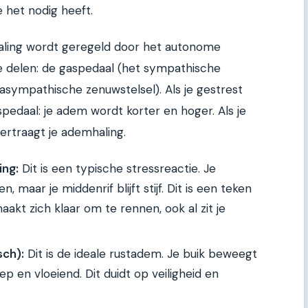
e het nodig heeft.
aling wordt geregeld door het autonome
ee delen: de gaspedaal (het sympathische
asympathische zenuwstelsel). Als je gestrest
pedaal: je adem wordt korter en hoger. Als je
ertraagt je ademhaling.
ing:
Dit is een typische stressreactie. Je
maar je middenrif blijft stijf. Dit is een teken
aakt zich klaar om te rennen, ook al zit je
sch):
Dit is de ideale rustadem. Je buik beweegt
p en vloeiend. Dit duidt op veiligheid en