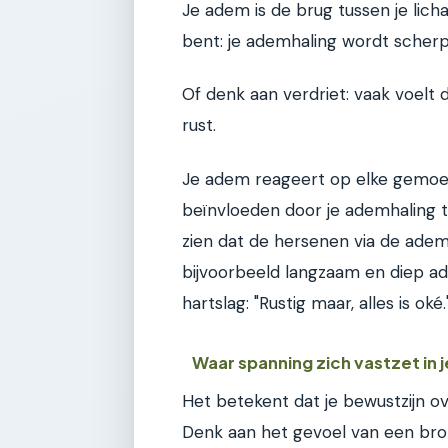
Je adem is de brug tussen je lich
bent: je ademhaling wordt scherp 
Of denk aan verdriet: vaak voelt 
rust.
Je adem reageert op elke gemoe
beïnvloeden door je ademhaling t
zien dat de hersenen via de ademh
bijvoorbeeld langzaam en diep ad
hartslag: "Rustig maar, alles is ok
Waar spanning zich vastzet in 
Het betekent dat je bewustzijn ov
Denk aan het gevoel van een brok i