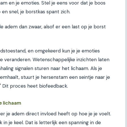
aam en je emoties. Stel je eens voor dat je boos
en snel, je borstkas spant zich.
de adem dan zwaar, alsof er een last op je borst
dstoestand, en omgekeerd kun je je emoties
e veranderen. Wetenschappelijke inzichten laten
aling signalen sturen naar het lichaam. Als je
emhaalt, stuurt je hersenstam een seintje naar je
é." Dit proces heet biofeedback.
je lichaam
er je adem direct invloed heeft op hoe je je voelt.
n je keel. Dat is letterlijk een spanning in de