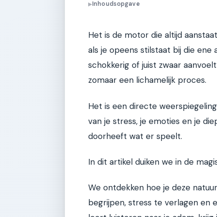
Inhoudsopgave
▶
Het is de motor die altijd aansta
als je opeens stilstaat bij die en
schokkerig of juist zwaar aanvoelt
zomaar een lichamelijk proces.
Het is een directe weerspiegeling 
van je stress, je emoties en je d
doorheeft wat er speelt.
In dit artikel duiken we in de ma
We ontdekken hoe je deze natuurli
begrijpen, stress te verlagen en 