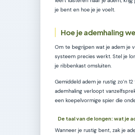
leert luisteren naar je adem, krij
je bent en hoe je je voelt.
Hoe je ademhaling wer
Om te begrijpen wat je adem je v
systeem precies werkt. Stel je lo
je ribbenkast omsluiten.
Gemiddeld adem je rustig zo’n 12
ademhaling verloopt vanzelfspreke
een koepelvormige spier die onder
De taal van de longen: wat je 
Wanneer je rustig bent, zak je ade