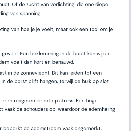
dt. Of de zucht van verlichting: die ene diepe
ding van spanning.
ting van hoe je je voelt, maar ook een tool om je
e gevoel. Een beklemming in de borst kan wijzen
 adem voelt dan kort en benauwd.
ast in de zonnevlecht. Dit kan leiden tot een
n de borst blijft hangen, terwijl de buik op slot
eren reageren direct op stress. Een hoge,
kt vaak de schouders op, waardoor de ademhaling
er beperkt de ademstroom vaak ongemerkt,