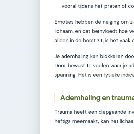
vooral tijdens het praten of c
Emoties hebben de neiging om zic
lichaam, en dat beïnvloedt hoe 
alleen in de borst zit, is het vaak
Je ademhaling kan blokkeren door
Door bewust te voelen waar je adem
spanning. Het is een fysieke indi
Ademhaling en trauma
Trauma heeft een diepgaande inv
heftigs meemaakt, kan het lichaa