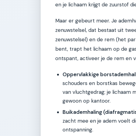
en je lichaam krijgt de zuurstof di
Maar er gebeurt meer. Je ademh
zenuwstelsel, dat bestaat uit tw
zenuwstelsel) en de rem (het par
bent, trapt het lichaam op de gas
ontspant, activeer je de rem en v
Oppervlakkige borstademhal
schouders en borstkas bewegen, 
van vluchtgedrag; je lichaam m
gewoon op kantoor.
Buikademhaling (diafragmati
zacht mee en je adem voelt die
ontspanning.