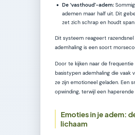
De ‘vasthoud’-adem:
Sommige
ademen maar half uit. Dit gebe
zet zich schrap en houdt spann
Dit systeem reageert razendsnel o
ademhaling is een soort morseco
Door te kijken naar de frequentie 
basistypen ademhaling die vaak v
ze zijn emotioneel geladen. Een 
opwinding, terwijl een haperende 
Emoties in je adem: de
lichaam