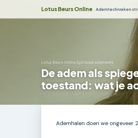
Lotus Beurs Online
Ademtechnieken str
Lotus Beurs Online
›
Spiritueel ademwerk
De adem als spiegel
toestand: wat je a
Ademhalen doen we ongeveer 20.