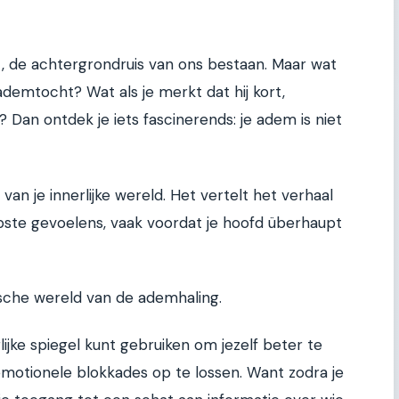
at, de achtergrondruis van ons bestaan. Maar wat
e ademtocht? Wat als je merkt dat hij kort,
? Dan ontdek je iets fascinerends: je adem is niet
van je innerlijke wereld. Het vertelt het verhaal
iepste gevoelens, vaak voordat je hoofd überhaupt
gische wereld van de ademhaling.
jke spiegel kunt gebruiken om jezelf beter te
emotionele blokkades op te lossen. Want zodra je