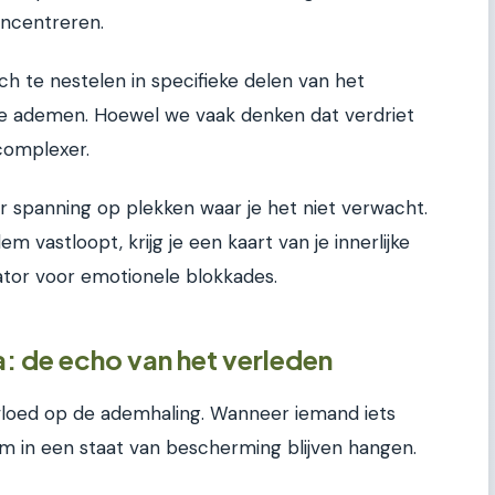
oncentreren.
h te nestelen in specifieke delen van het
we ademen. Hoewel we vaak denken dat verdriet
 complexer.
 spanning op plekken waar je het niet verwacht.
 vastloopt, krijg je een kaart van je innerlijke
cator voor emotionele blokkades.
: de echo van het verleden
loed op de ademhaling. Wanneer iemand iets
m in een staat van bescherming blijven hangen.