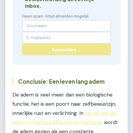
inbox.
Geen spam. Altijd afmelden mogelijk.
Aanmelden →
Conclusie: Een leven lang adem
De adem is veel meer dan een biologische
functie; het is een poort naar zelfbewustzijn,
innerlijke rust en verlichting. In
de rol van de
adem in het boeddhisme en meditatie
wordt
de adem gezien als een constante