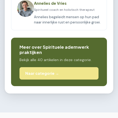
Annelies de Vries
Spiritueel coach en holistisch therapeut
Annelies begeleidt mensen op hun pad
naar innerlijke rust en persoonlijke groei.
Meer over Spirituele ademwerk
praktijken
Bekijk alle 40 artikelen in deze categorie.
Naar categorie →