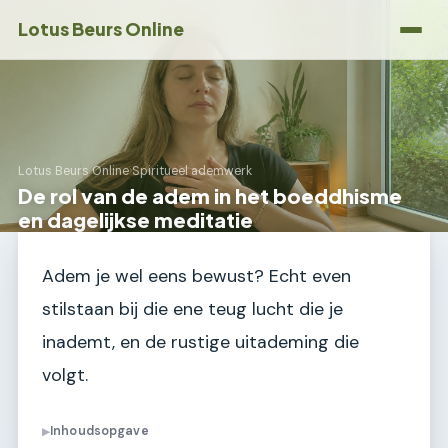
Lotus Beurs Online
Lotus Beurs Online
›
Spiritueel ademwerk
De rol van de adem in het boeddhisme
en dagelijkse meditatie
Adem je wel eens bewust? Echt even
stilstaan bij die ene teug lucht die je
inademt, en de rustige uitademing die
volgt.
Inhoudsopgave
▶