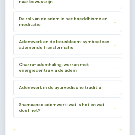
naar bewustzijn
De rol van de adem in het boeddhisme en
→
meditatie
Ademwerk en de lotusbloem: symbool van
→
ademende transformatie
Chakra-ademhaling: werken met
→
energiecentra via de adem
Ademwerk in de ayurvedische traditie
→
Shamaanse ademwerk: wat is het en wat
→
doet het?