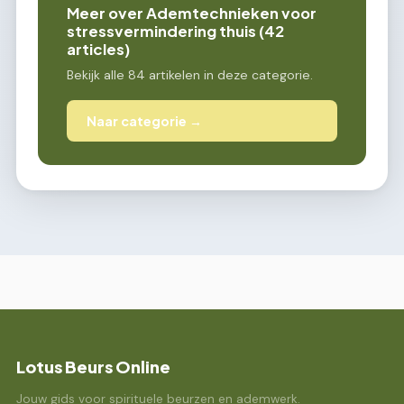
Meer over Ademtechnieken voor
stressvermindering thuis (42
articles)
Bekijk alle 84 artikelen in deze categorie.
Naar categorie →
Lotus Beurs Online
Jouw gids voor spirituele beurzen en ademwerk.