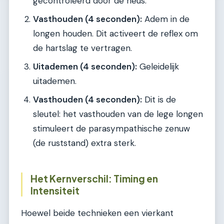
gecontroleerd door de neus.
Vasthouden (4 seconden):
Adem in de
longen houden. Dit activeert de reflex om
de hartslag te vertragen.
Uitademen (4 seconden):
Geleidelijk
uitademen.
Vasthouden (4 seconden):
Dit is de
sleutel: het vasthouden van de lege longen
stimuleert de parasympathische zenuw
(de ruststand) extra sterk.
Het Kernverschil: Timing en
Intensiteit
Hoewel beide technieken een vierkant