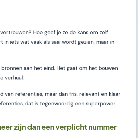
e vertrouwen? Hoe geef je ze de kans om zelf
t in iets wat vaak als saai wordt gezien, maar in
tje bronnen aan het eind. Het gaat om het bouwen
e verhaal.
ld van referenties, maar dan fris, relevant en klaar
ferenties, dat is tegenwoordig een superpower.
eer zijn dan een verplicht nummer