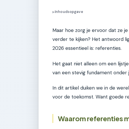
Inhoudsopgave
▶
Maar hoe zorg je ervoor dat ze j
verder te kijken? Het antwoord lig
2026 essentieel is: referenties.
Het gaat niet alleen om een lijs
van een stevig fundament onder j
In dit artikel duiken we in de were
voor de toekomst. Want goede re
Waarom referenties m