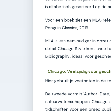
is alfabetisch gesorteerd op de 
Voor een boek ziet een MLA-refere
Penguin Classics, 2013.
MLA is iets eenvoudiger in opzet
detail. Chicago Style kent twee 
Bibliography', ideaal voor geschi
Chicago: Veelzijdig voor gesc
Hier gebruik je voetnoten in de te
De tweede vorm is 'Author-Date', 
natuurwetenschappen. Chicago is 
tijdschriften voor een breed publi