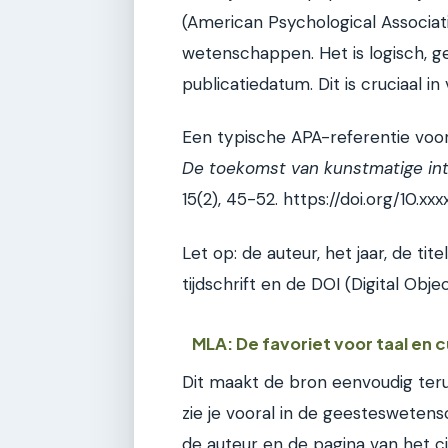
(American Psychological Associatio
wetenschappen. Het is logisch, g
publicatiedatum. Dit is cruciaal i
Een typische APA-referentie voor ee
De toekomst van kunstmatige intel
15(2), 45-52. https://doi.org/10.xxx
Let op: de auteur, het jaar, de ti
tijdschrift en de DOI (Digital Objec
MLA: De favoriet voor taal en c
Dit maakt de bron eenvoudig ter
zie je vooral in de geesteswetens
de auteur en de pagina van het cit