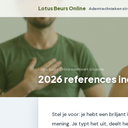
Lotus Beurs Online
Ademtechnieken str
Lotus Beurs Online
›
Ademwerk situaties
2026 references i
Stel je voor: je hebt een brilja
mening. Je typt het uit, deelt h