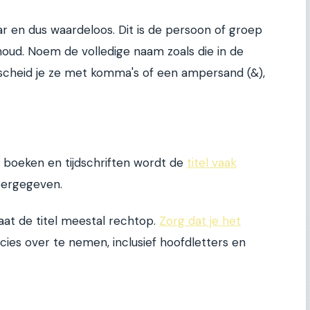
r en dus waardeloos. Dit is de persoon of groep
nhoud. Noem de volledige naam zoals die in de
 scheid je ze met komma's of een ampersand (&),
r boeken en tijdschriften wordt de
titel vaak
eergegeven.
aat de titel meestal rechtop.
Zorg dat je het
cies over te nemen, inclusief hoofdletters en