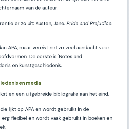
achternaam van de auteur.
ntie er zo uit: Austen, Jane.
Pride and Prejudice
.
 dan APA, maar vereist net zo veel aandacht voor
hoofdvormen. De eerste is 'Notes and
edenis en kunstgeschiedenis.
hiedenis en media
kst en een uitgebreide bibliografie aan het eind.
die lijkt op APA en wordt gebruikt in de
erg flexibel en wordt vaak gebruikt in boeken en
ek.