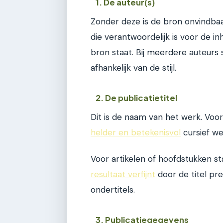
1. De auteur(s)
Zonder deze is de bron onvindbaa
die verantwoordelijk is voor de i
bron staat. Bij meerdere auteurs
afhankelijk van de stijl.
2. De publicatietitel
Dit is de naam van het werk. Voo
helder en betekenisvol
cursief w
Voor artikelen of hoofdstukken st
resultaat verfijnt
door de titel pre
ondertitels.
3. Publicatiegegevens