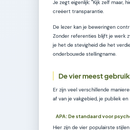
Je zegt eigenlijk: "Kijk zelf maar, 
creëert transparantie.
De lezer kan je beweringen contro
Zonder referenties blijft je werk
je het de stevigheid die het verd
onderbouwde stellingname.
De vier meest gebruikt
Er zijn veel verschillende manier
af van je vakgebied, je publiek en
APA: De standaard voor psych
Hier zijn de vier populairste stijl