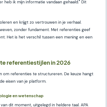
hier heb ik mijn informatie vandaan gehaald." Dit
leren en krijgt zo vertrouwen in je verhaal.
 zweven, zonder fundament. Met referenties geef
ient. Het is het verschil tussen een mening en een
e referentiestijlen in 2026
en om referenties te structureren. De keuze hangt
 de eisen van je platform.
ologie en wetenschap
en van dit moment, uitgelegd in heldere taal. APA