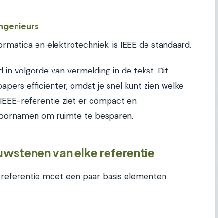
ingenieurs
formatica en elektrotechniek, is IEEE de standaard.
n volgorde van vermelding in de tekst. Dit
pers efficiënter, omdat je snel kunt zien welke
IEEE-referentie ziet er compact en
 voornamen om ruimte te besparen.
uwstenen van elke referentie
lke referentie moet een paar basis elementen