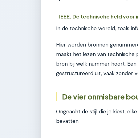
IEEE: De technische held voor 
In de technische wereld, zoals in
Hier worden bronnen genummerd i
maakt het lezen van technische pa
bron bij welk nummer hoort. Een 
gestructureerd uit, vaak zonder
De vier onmisbare bo
Ongeacht de stijl die je kiest, e
bevatten.