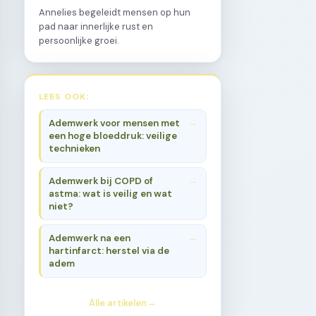
Annelies begeleidt mensen op hun
pad naar innerlijke rust en
persoonlijke groei.
LEES OOK:
Ademwerk voor mensen met
een hoge bloeddruk: veilige
technieken
Ademwerk bij COPD of
astma: wat is veilig en wat
niet?
Ademwerk na een
hartinfarct: herstel via de
adem
Alle artikelen