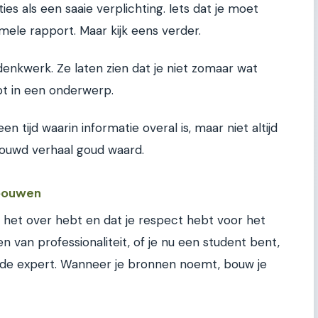
s als een saaie verplichting. Iets dat je moet
mele rapport. Maar kijk eens verder.
 denkwerk. Ze laten zien dat je niet zomaar wat
pt in een onderwerp.
n tijd waarin informatie overal is, maar niet altijd
ouwd verhaal goud waard.
 bouwen
e het over hebt en dat je respect hebt voor het
n van professionaliteit, of je nu een student bent,
de expert. Wanneer je bronnen noemt, bouw je