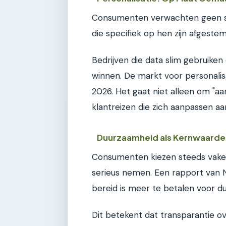
Consumenten verwachten geen st
die specifiek op hen zijn afgestem
Bedrijven die data slim gebruike
winnen. De markt voor personalisa
2026. Het gaat niet alleen om "a
klantreizen die zich aanpassen aa
Duurzaamheid als Kernwaarde
Consumenten kiezen steeds vaker 
serieus nemen. Een rapport van 
bereid is meer te betalen voor 
Dit betekent dat transparantie o