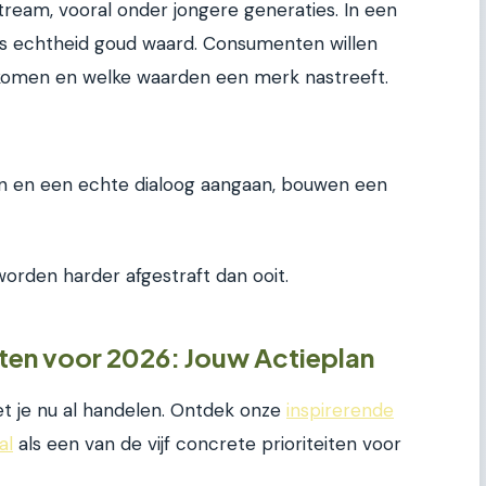
ream, vooral onder jongere generaties. In een
is echtheid goud waard. Consumenten willen
omen en welke waarden een merk nastreeft.
n en een echte dialoog aangaan, bouwen een
orden harder afgestraft dan ooit.
iten voor 2026: Jouw Actieplan
et je nu al handelen. Ontdek onze
inspirerende
al
als een van de vijf concrete prioriteiten voor