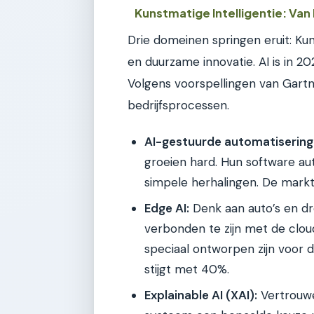
Kunstmatige Intelligentie: Van
Drie domeinen springen eruit: Kuns
en duurzame innovatie. AI is in 20
Volgens voorspellingen van Gartn
bedrijfsprocessen.
AI-gestuurde automatisering
groeien hard. Hun software au
simpele herhalingen. De markt
Edge AI:
Denk aan auto’s en dr
verbonden te zijn met de cloud
speciaal ontworpen zijn voor 
stijgt met 40%.
Explainable AI (XAI):
Vertrouwe