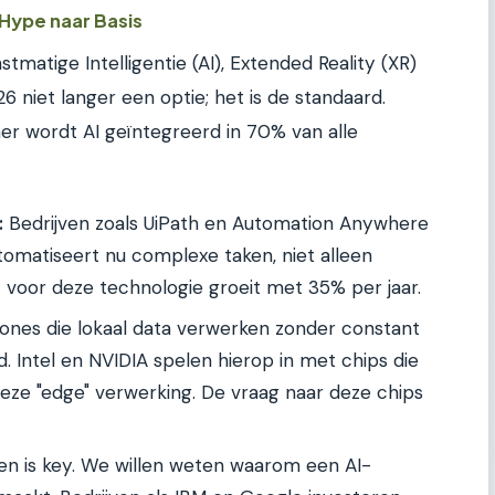
 Hype naar Basis
tmatige Intelligentie (AI), Extended Reality (XR)
26 niet langer een optie; het is de standaard.
er wordt AI geïntegreerd in 70% van alle
:
Bedrijven zoals UiPath en Automation Anywhere
tomatiseert nu complexe taken, niet alleen
 voor deze technologie groeit met 35% per jaar.
ones die lokaal data verwerken zonder constant
. Intel en NVIDIA spelen hierop in met chips die
deze "edge" verwerking. De vraag naar deze chips
n is key. We willen weten waarom een AI-