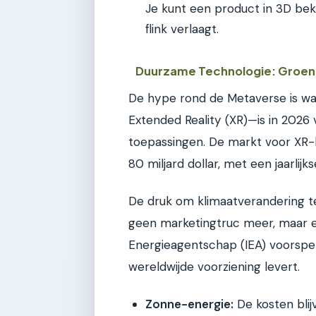
Je kunt een product in 3D bek
flink verlaagt.
Duurzame Technologie: Groen
De hype rond de Metaverse is wa
Extended Reality (XR)—is in 202
toepassingen. De markt voor XR-
80 miljard dollar, met een jaarlijk
De druk om klimaatverandering t
geen marketingtruc meer, maar e
Energieagentschap (IEA) voorspe
wereldwijde voorziening levert.
Zonne-energie:
De kosten blijv