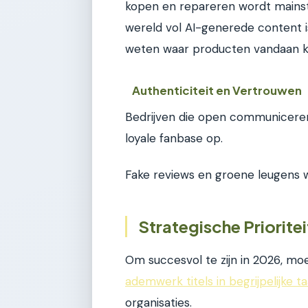
kopen en repareren wordt mainst
wereld vol AI-generede content 
weten waar producten vandaan k
Authenticiteit en Vertrouwen
Bedrijven die open communicere
loyale fanbase op.
Fake reviews en groene leugens w
Strategische Priorite
Om succesvol te zijn in 2026, mo
ademwerk titels in begrijpelijke ta
organisaties.