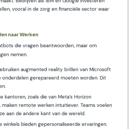
aakt. Bedrijven als IBM en Google investeren
len, vooral in de zorg en financiële sector waar
elen naar Werken
hatbots die vragen beantwoorden, maar om
ingen nemen.
bruiken augmented reality brillen van Microsoft
ke onderdelen gerepareerd moeten worden. Dit
en.
le kantoren, zoals die van Meta’s Horizon
 maken remote werken intuïtiever. Teams voelen
 ze aan de andere kant van de wereld.
e winkels bieden gepersonaliseerde ervaringen.