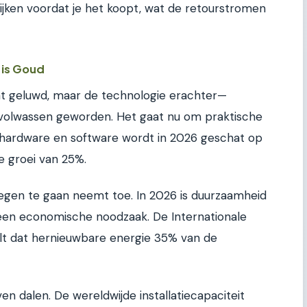
ijken voordat je het koopt, wat de retourstromen
 is Goud
t geluwd, maar de technologie erachter—
6 volwassen geworden. Het gaat nu om praktische
hardware en software wordt in 2026 geschat op
se groei van 25%.
egen te gaan neemt toe. In 2026 is duurzaamheid
en economische noodzaak. De Internationale
lt dat hernieuwbare energie 35% van de
en dalen. De wereldwijde installatiecapaciteit