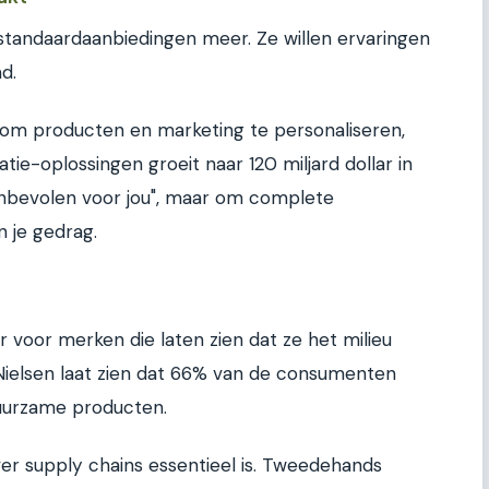
andaardaanbiedingen meer. Ze willen ervaringen
d.
n om producten en marketing te personaliseren,
tie-oplossingen groeit naar 120 miljard dollar in
anbevolen voor jou", maar om complete
n je gedrag.
voor merken die laten zien dat ze het milieu
Nielsen laat zien dat 66% van de consumenten
duurzame producten.
ver supply chains essentieel is. Tweedehands