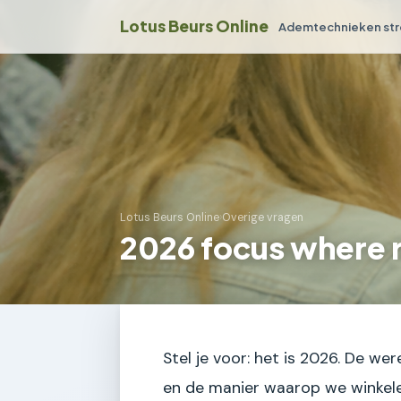
Lotus Beurs Online
Ademtechnieken str
Lotus Beurs Online
›
Overige vragen
2026 focus where 
Stel je voor: het is 2026. De wer
en de manier waarop we winkelen