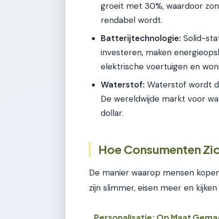
groeit met 30%, waardoor zon
rendabel wordt.
Batterijtechnologie:
Solid-stat
investeren, maken energieopslag
elektrische voertuigen en won
Waterstof:
Waterstof wordt de
De wereldwijde markt voor wat
dollar.
Hoe Consumenten Zic
De manier waarop mensen kopen 
zijn slimmer, eisen meer en kijke
Personalisatie: Op Maat Gema