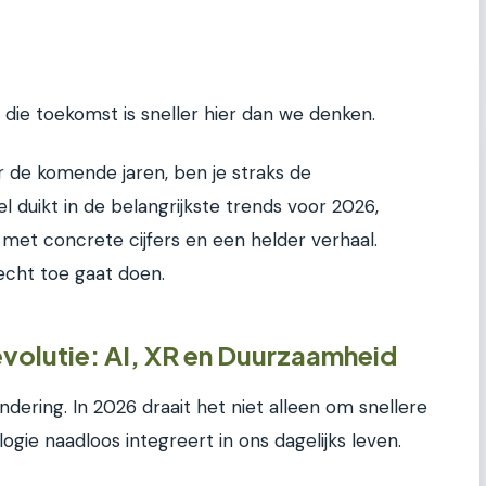
r die toekomst is sneller hier dan we denken.
r de komende jaren, ben je straks de
el duikt in de belangrijkste trends voor 2026,
 met concrete cijfers en een helder verhaal.
echt toe gaat doen.
volutie: AI, XR en Duurzaamheid
dering. In 2026 draait het niet alleen om snellere
ie naadloos integreert in ons dagelijks leven.